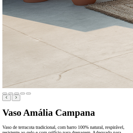
Vaso Amália Campana
Vaso de terracota tradicional, com barro 100% natural, respirável,
resistente ao gelo e com orifício para drenagem. Adequado para