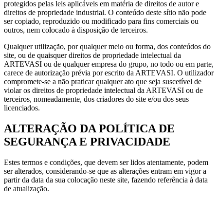
protegidos pelas leis aplicáveis em matéria de direitos de autor e
direitos de propriedade industrial. O conteúdo deste sítio não pode
ser copiado, reproduzido ou modificado para fins comerciais ou
outros, nem colocado à disposição de terceiros.
Qualquer utilização, por qualquer meio ou forma, dos conteúdos do
site, ou de quaisquer direitos de propriedade intelectual da
ARTEVASI ou de qualquer empresa do grupo, no todo ou em parte,
carece de autorização prévia por escrito da ARTEVASI. O utilizador
compromete-se a não praticar qualquer ato que seja suscetível de
violar os direitos de propriedade intelectual da ARTEVASI ou de
terceiros, nomeadamente, dos criadores do site e/ou dos seus
licenciados.
ALTERAÇÃO DA POLÍTICA DE
SEGURANÇA E PRIVACIDADE
Estes termos e condições, que devem ser lidos atentamente, podem
ser alterados, considerando-se que as alterações entram em vigor a
partir da data da sua colocação neste site, fazendo referência à data
de atualização.