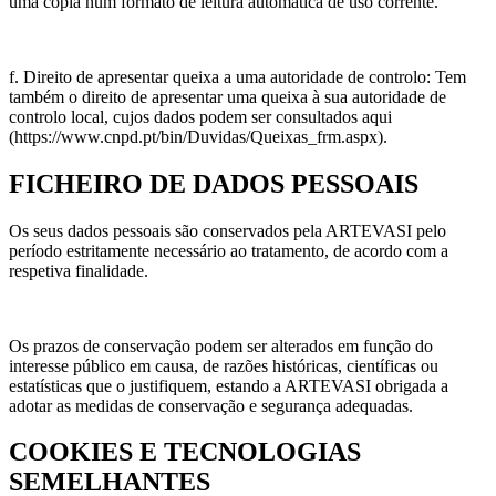
uma cópia num formato de leitura automática de uso corrente.
f. Direito de apresentar queixa a uma autoridade de controlo: Tem
também o direito de apresentar uma queixa à sua autoridade de
controlo local, cujos dados podem ser consultados aqui
(https://www.cnpd.pt/bin/Duvidas/Queixas_frm.aspx).
FICHEIRO DE DADOS PESSOAIS
Os seus dados pessoais são conservados pela ARTEVASI pelo
período estritamente necessário ao tratamento, de acordo com a
respetiva finalidade.
Os prazos de conservação podem ser alterados em função do
interesse público em causa, de razões históricas, científicas ou
estatísticas que o justifiquem, estando a ARTEVASI obrigada a
adotar as medidas de conservação e segurança adequadas.
COOKIES E TECNOLOGIAS
SEMELHANTES