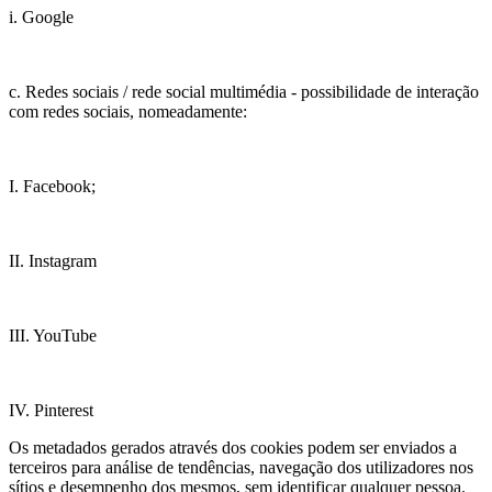
i. Google
c. Redes sociais / rede social multimédia - possibilidade de interação
com redes sociais, nomeadamente:
I. Facebook;
II. Instagram
III. YouTube
IV. Pinterest
Os metadados gerados através dos cookies podem ser enviados a
terceiros para análise de tendências, navegação dos utilizadores nos
sítios e desempenho dos mesmos, sem identificar qualquer pessoa.