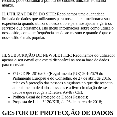
recolha, pode consultar a política de cookies utilizada e descrita
abaixo.
II. UTILIZADORES DO SITE: Recolhemos uma quantidade
limitada de dados que utilizamos para nos ajudar a melhorar a sua
experiência quando utiliza o nosso sítio e para nos ajudar a gerir os
serviços que prestamos. Isto inclui informações sobre como utiliza o
nosso sítio, com que frequência acede ao mesmo e quando é que o
nosso sítio é mais popular.
III. SUBSCRIÇÃO DE NEWSLETTER: Recolhemos do utilizador
apenas o seu e-mail que estará disponível na nossa base de dados
para o enviar.
EU GDPR 2016/679 (Regulamento (UE) 2016/679 do
Parlamento Europeu e do Conselho, de 27 de abril de 2016,
relativo à proteção das pessoas singulares no que diz respeito
ao tratamento de dados pessoais e à livre circulação desses
dados e que revoga a Diretiva 95/46 / CE);
Política Geral de Proteção de Dados Pessoais;
Proposta de Lei n.º 120/XIII, de 26 de março de 2018;
GESTOR DE PROTECÇÃO DE DADOS