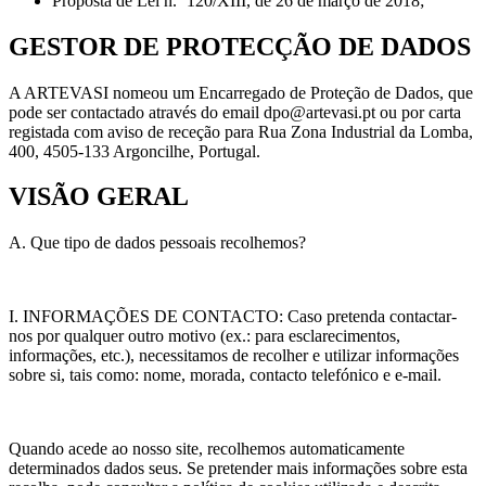
Proposta de Lei n.º 120/XIII, de 26 de março de 2018;
GESTOR DE PROTECÇÃO DE DADOS
A ARTEVASI nomeou um Encarregado de Proteção de Dados, que
pode ser contactado através do email dpo@artevasi.pt ou por carta
registada com aviso de receção para Rua Zona Industrial da Lomba,
400, 4505-133 Argoncilhe, Portugal.
VISÃO GERAL
A. Que tipo de dados pessoais recolhemos?
I. INFORMAÇÕES DE CONTACTO: Caso pretenda contactar-
nos por qualquer outro motivo (ex.: para esclarecimentos,
informações, etc.), necessitamos de recolher e utilizar informações
sobre si, tais como: nome, morada, contacto telefónico e e-mail.
Quando acede ao nosso site, recolhemos automaticamente
determinados dados seus. Se pretender mais informações sobre esta