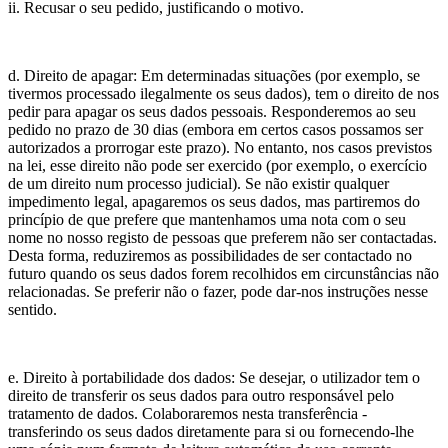
ii. Recusar o seu pedido, justificando o motivo.
d. Direito de apagar: Em determinadas situações (por exemplo, se
tivermos processado ilegalmente os seus dados), tem o direito de nos
pedir para apagar os seus dados pessoais. Responderemos ao seu
pedido no prazo de 30 dias (embora em certos casos possamos ser
autorizados a prorrogar este prazo). No entanto, nos casos previstos
na lei, esse direito não pode ser exercido (por exemplo, o exercício
de um direito num processo judicial). Se não existir qualquer
impedimento legal, apagaremos os seus dados, mas partiremos do
princípio de que prefere que mantenhamos uma nota com o seu
nome no nosso registo de pessoas que preferem não ser contactadas.
Desta forma, reduziremos as possibilidades de ser contactado no
futuro quando os seus dados forem recolhidos em circunstâncias não
relacionadas. Se preferir não o fazer, pode dar-nos instruções nesse
sentido.
e. Direito à portabilidade dos dados: Se desejar, o utilizador tem o
direito de transferir os seus dados para outro responsável pelo
tratamento de dados. Colaboraremos nesta transferência -
transferindo os seus dados diretamente para si ou fornecendo-lhe