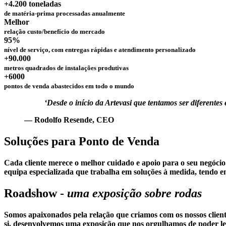
+4.200
toneladas
de matéria-prima processadas anualmente
Melhor
relação custo/benefício do mercado
95%
nível de serviço, com entregas rápidas e atendimento personalizado
+90.000
metros quadrados de instalações produtivas
+6000
pontos de venda abastecidos em todo o mundo
‘Desde o início da Artevasi que tentamos ser diferente
— Rodolfo Resende, CEO
Soluções para Ponto de Venda
Cada cliente merece o melhor cuidado e apoio para o seu negócio
equipa especializada que trabalha em soluções à medida, tendo em
Roadshow -
uma exposição sobre rodas
Somos apaixonados pela relação que criamos com os nossos clien
si, desenvolvemos uma exposição que nos orgulhamos de poder lev