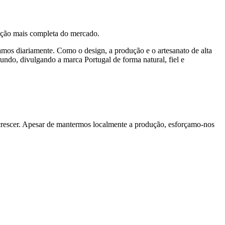
lução mais completa do mercado.
os diariamente. Como o design, a produção e o artesanato de alta
ndo, divulgando a marca Portugal de forma natural, fiel e
 crescer. Apesar de mantermos localmente a produção, esforçamo-nos