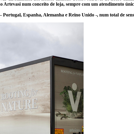
o Artevasi num conceito de loja, sempre com um atendimento únic
 – Portugal, Espanha, Alemanha e Reino Unido -, num total de sen