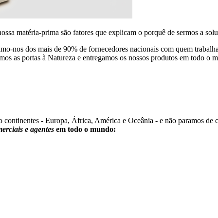
a nossa matéria-prima são fatores que explicam o porquê de sermos a so
amo-nos dos mais de 90% de fornecedores nacionais com quem trabalham
mos as portas à Natureza e entregamos os nossos produtos em todo o mu
o continentes - Europa, África, América e Oceânia - e não paramos de
merciais e agentes
em todo o mundo: