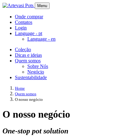
Menu
Onde comprar
Contatos
Login
Language -
pt
Language -
en
Coleção
Dicas e ideias
Quem somos
Sobre Nós
Negócio
Sustentabilidade
Home
Quem somos
O nosso negócio
O nosso negócio
One-stop pot solution