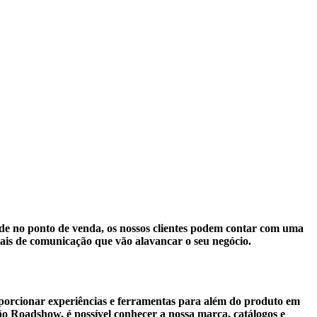
ade no ponto de venda, os nossos clientes podem contar com uma
iais de comunicação que vão alavancar o seu negócio.
orcionar experiências e ferramentas para além do produto em
o Roadshow, é possível conhecer a nossa marca, catálogos e