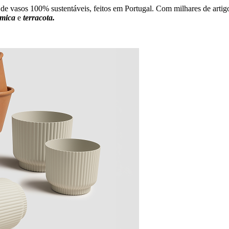
 de vasos 100% sustentáveis, feitos em Portugal. Com milhares de arti
âmica
e
terracota.