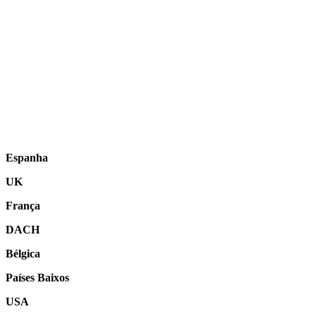
Espanha
UK
França
DACH
Bélgica
Países Baixos
USA