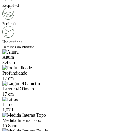
Respirável
Perfurado
Uso outdoor
Detalhes do Produto
Altura
8.4 cm
Profundidade
17 cm
Largura/Diâmetro
17 cm
Litros
1,07 L
Medida Interna Topo
15.8 cm