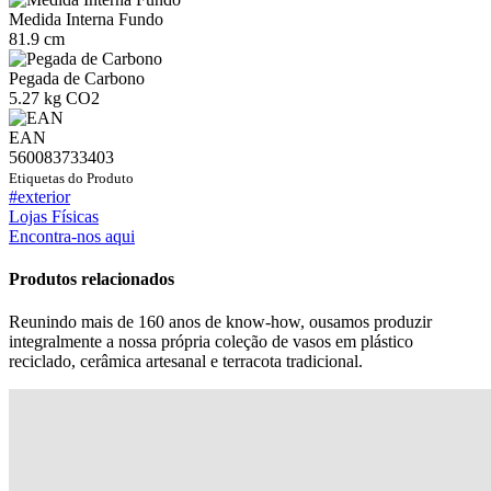
Medida Interna Fundo
81.9 cm
Pegada de Carbono
5.27 kg CO2
EAN
560083733403
Etiquetas do Produto
#exterior
Lojas Físicas
Encontra-nos aqui
Produtos relacionados
Reunindo mais de 160 anos de know-how, ousamos produzir
integralmente a nossa própria coleção de vasos em plástico
reciclado, cerâmica artesanal e terracota tradicional.