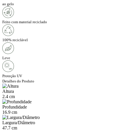
ao gelo
Feito com material reciclado
100% reciclável
Leve
Proteção UV
Detalhes do Produto
Altura
2.4 cm
Profundidade
16.9 cm
Largura/Diâmetro
47.7 cm