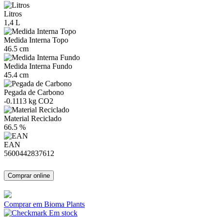
Litros
1,4 L
Medida Interna Topo
46.5 cm
Medida Interna Fundo
45.4 cm
Pegada de Carbono
-0.1113 kg CO2
Material Reciclado
66.5 %
EAN
5600442837612
Comprar online
Comprar em Bioma Plants
Em stock