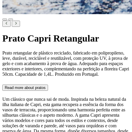
Prato Capri Retangular
Prato retangular de plástico reciclado, fabricado em polipropileno,
leve, durável, reciclável e reutilizável, com proteção UV, à prova de
gelo e com acabamento à prova de água. Adequado para espaços
exteriores e interiores, complementando na perfeição a floreira Capri
50cm. Capacidade de 1,4L. Produzido em Portugal.
Read more about
pratos
Um clássico que nunca sai de moda. Inspirada na beleza natural da
ilha italiana de Capri, esta gama recupera a essência da forma dos
vasos de terracota, proporcionando uma harmonia perfeita entre as
silhuetas clássicas e o aspeto moderno. A gama Capri apresenta
vários modelos e cores para todos os estilos e contextos, desde
soluções de varanda e parede, até vasos para orquídeas e com
reserva de água. Da mesma forma, dispõe diversos tamanhos, desde