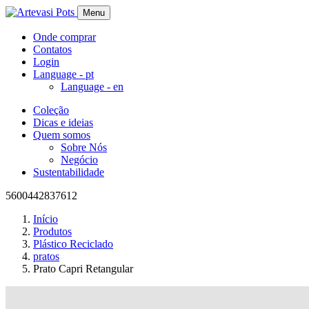
Menu
Onde comprar
Contatos
Login
Language -
pt
Language -
en
Coleção
Dicas e ideias
Quem somos
Sobre Nós
Negócio
Sustentabilidade
5600442837612
Início
Produtos
Plástico Reciclado
pratos
Prato Capri Retangular