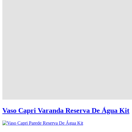
Vaso Capri Varanda Reserva De Água Kit