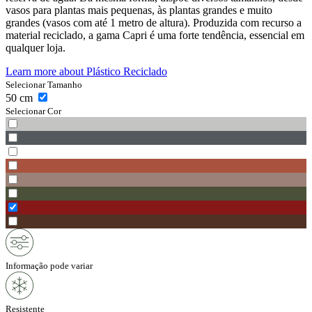
vasos para plantas mais pequenas, às plantas grandes e muito
grandes (vasos com até 1 metro de altura). Produzida com recurso a
material reciclado, a gama Capri é uma forte tendência, essencial em
qualquer loja.
Learn more about
Plástico Reciclado
Selecionar Tamanho
50
cm
Selecionar Cor
Informação pode variar
Resistente