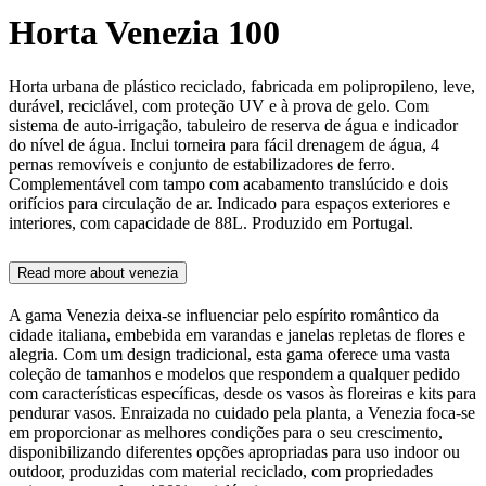
Horta Venezia 100
Horta urbana de plástico reciclado, fabricada em polipropileno, leve,
durável, reciclável, com proteção UV e à prova de gelo. Com
sistema de auto-irrigação, tabuleiro de reserva de água e indicador
do nível de água. Inclui torneira para fácil drenagem de água, 4
pernas removíveis e conjunto de estabilizadores de ferro.
Complementável com tampo com acabamento translúcido e dois
orifícios para circulação de ar. Indicado para espaços exteriores e
interiores, com capacidade de 88L. Produzido em Portugal.
Read more about
venezia
A gama Venezia deixa-se influenciar pelo espírito romântico da
cidade italiana, embebida em varandas e janelas repletas de flores e
alegria. Com um design tradicional, esta gama oferece uma vasta
coleção de tamanhos e modelos que respondem a qualquer pedido
com características específicas, desde os vasos às floreiras e kits para
pendurar vasos. Enraizada no cuidado pela planta, a Venezia foca-se
em proporcionar as melhores condições para o seu crescimento,
disponibilizando diferentes opções apropriadas para uso indoor ou
outdoor, produzidas com material reciclado, com propriedades