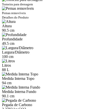
Torneira para drenagem
Pernas removíveis
Detalhes do Produto
Altura
90.5 cm
Profundidade
49.5 cm
Largura/Diâmetro
100 cm
Litros
88 L
Medida Interna Topo
94 cm
Medida Interna Fundo
90.1 cm
Pegada de Carbono