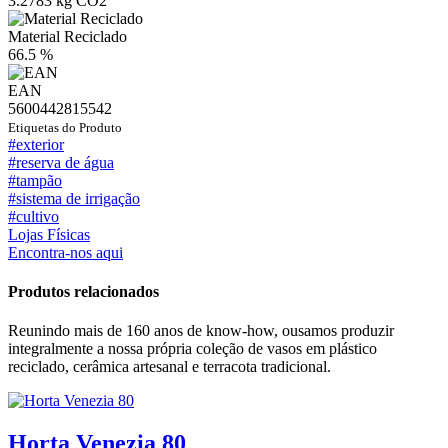
3.2783 kg CO2
Material Reciclado
66.5 %
EAN
5600442815542
Etiquetas do Produto
#exterior
#reserva de água
#tampão
#sistema de irrigação
#cultivo
Lojas Físicas
Encontra-nos aqui
Produtos relacionados
Reunindo mais de 160 anos de know-how, ousamos produzir
integralmente a nossa própria coleção de vasos em plástico
reciclado, cerâmica artesanal e terracota tradicional.
Horta Venezia 80